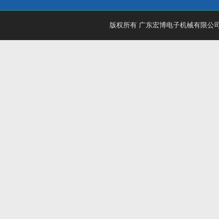
版权所有 广东宏博电子机械有限公