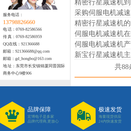
精密行星减速机到
采购伺服电机减速
服务电话：
13798826660
精密行星减速机的
电 话：0769-82586566
伺服电机减速机在
传 真：0769-82586959
伺服电机减速机产
QQ在线：921366688
邮箱：921366688@qq.com
新宝行星减速机主
邮箱：gd_hongbo@163.com
共8
地 址：东莞市长安镇锦厦同晋国际
商务中心9楼906
品牌保障
极速发货
宏博电子是多家
海量现货供应
品牌代理商,更放心
24内快速发货